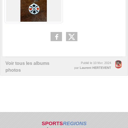
Voir tous les albums
Publié le
10 févr. 2024
par
Laurent HERTEVENT
photos
SPORTS
REGIONS