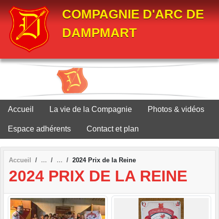
Panneau de gestion des cookies
COMPAGNIE D'ARC DE
DAMPMART
Accueil
La vie de la Compagnie
Photos & vidéos
Espace adhérents
Contact et plan
Accueil
2024 Prix de la Reine
2024 PRIX DE LA REINE