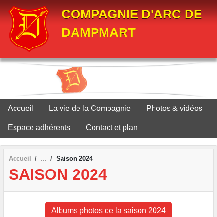
Panneau de gestion des cookies
COMPAGNIE D'ARC DE
DAMPMART
Accueil
La vie de la Compagnie
Photos & vidéos
Espace adhérents
Contact et plan
Accueil
Saison 2024
SAISON 2024
Albums photos de la saison 2024