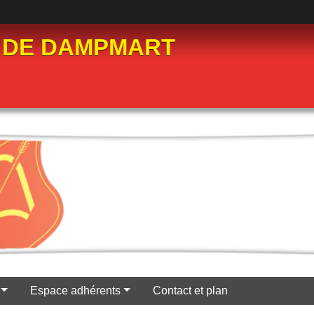
 DE DAMPMART
Espace adhérents
Contact et plan