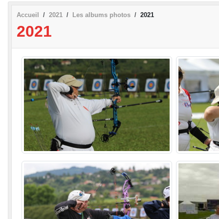
Accueil
2021
Les albums photos
2021
2021