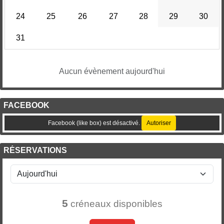
24
25
26
27
28
29
30
31
Aucun évènement aujourd'hui
FACEBOOK
Facebook (like box) est désactivé.
Autoriser
RÉSERVATIONS
5
créneaux disponibles